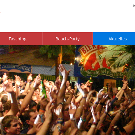
Fasching
Beach-Party
Aktuelles