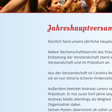
Jahreshauptversa
Kürzlich fand unsere jährliche Haupt
Neben Rechenschaftsbericht des Präsi
Entlastung der Vorstandschaft stand 
Vorstandschaft und im Präsidium an.
Aus der Vorstandschaft ist Carolina 
sie ist nun Victoria Scherer-Finkenzel
Außerdem beendet Andreas Lorenz sei
Präsidium. Er hat zuvor fünf Jahre la
Andreas bleibt allerdings als Mitglied
Organisation dabei.
Seinen Posten übernimmt ab sofort un