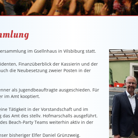
mmlung
versammlung im Gsellnhaus in Vilsbiburg statt.
denten, Finanzüberblick der Kassierin und der
auch die Neubesetzung zweier Posten in der
Renner als Jugendbeauftragte ausgeschieden. Für
ler im Amt kooptiert.
ne Tätigkeit in der Vorstandschaft und im
ng das Amt des stellv. Hofmarschalls ausgeführt.
 des Beach-Party Teams weiterhin aktiv in der
ser bisheriger Elfer Daniel Grünzweig.