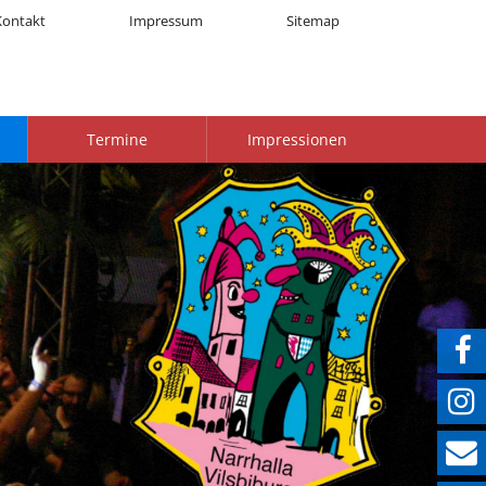
Kontakt
Impressum
Sitemap
Termine
Impressionen


