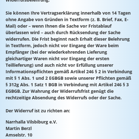
Sie können Ihre Vertragserklärung innerhalb von 14 Tagen
ohne Angabe von Gründen in Textform (z. B. Brief, Fax, E-
Mail) oder – wenn Ihnen die Sache vor Fristablauf
überlassen wird – auch durch Rücksendung der Sache
widerrufen. Die Frist beginnt nach Erhalt dieser Belehrung
in Textform, jedoch nicht vor Eingang der Ware beim
Empfänger (bei der wiederkehrenden Lieferung
gleichartiger Waren nicht vor Eingang der ersten
Teillieferung) und auch nicht vor Erfüllung unserer
Informationspflichten gemäß Artikel 246 § 2 in Verbindung
mit § 1 Abs. 1 und 2 EGBGB sowie unserer Pflichten gemäß
§ 312g Abs. 1 Satz 1 BGB in Verbindung mit Artikel 246 § 3
EGBGB. Zur Wahrung der Widerrufsfrist genügt die
rechtzeitige Absendung des Widerrufs oder der Sache.
Der Widerruf ist zu richten an:
Narrhalla Vilsbiburg e.V.
Martin Berzl
Amselstr. 10