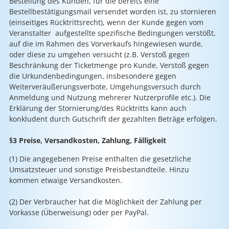
Bestellung des Kunden, für die bereits eine
Bestellbestätigungsmail versendet worden ist, zu stornieren
(einseitiges Rücktrittsrecht), wenn der Kunde gegen vom
Veranstalter aufgestellte spezifische Bedingungen verstößt,
auf die im Rahmen des Vorverkaufs hingewiesen wurde,
oder diese zu umgehen versucht (z.B. Verstoß gegen
Beschränkung der Ticketmenge pro Kunde, Verstoß gegen
die Urkundenbedingungen, insbesondere gegen
Weiterveräußerungsverbote, Umgehungsversuch durch
Anmeldung und Nutzung mehrerer Nutzerprofile etc.). Die
Erklärung der Stornierung/des Rücktritts kann auch
konkludent durch Gutschrift der gezahlten Beträge erfolgen.
§3 Preise, Versandkosten, Zahlung, Fälligkeit
(1) Die angegebenen Preise enthalten die gesetzliche
Umsatzsteuer und sonstige Preisbestandteile. Hinzu
kommen etwaige Versandkosten.
(2) Der Verbraucher hat die Möglichkeit der Zahlung per
Vorkasse (Überweisung) oder per PayPal.