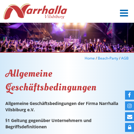

Home
/
Beach-Party
/
AGB
Allgemeine
Geschäftsbedingungen

Allgemeine Geschäftsbedingungen der Firma Narrhalla

Vilsbiburg e.V.

§1 Geltung gegenüber Unternehmern und
Begriffsdefinitionen
